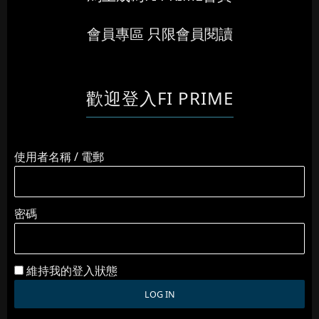
會員專區 只限會員閱讀
歡迎登入FI PRIME
使用者名稱 / 電郵
密碼
維持我的登入狀態