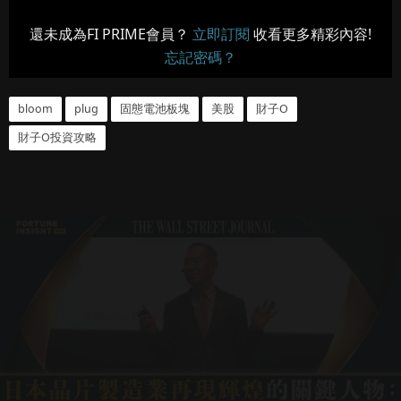
還未成為FI PRIME會員？
立即訂閱
收看更多精彩內容!
忘記密碼？
bloom
plug
固態電池板塊
美股
財子O
財子O投資攻略