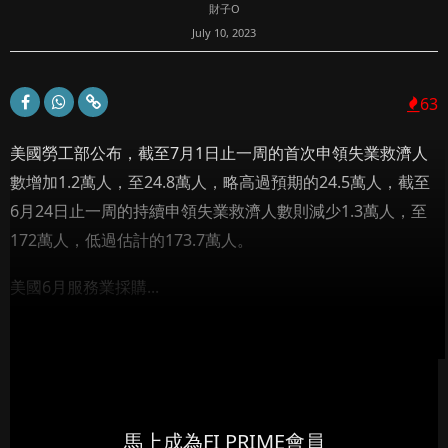
財子O
July 10, 2023
63
美國勞工部公布，截至7月1日止一周的首次申領失業救濟人
數增加1.2萬人，至24.8萬人，略高過預期的24.5萬人，截至
6月24日止一周的持續申領失業救濟人數則減少1.3萬人，至
172萬人，低過估計的173.7萬人。
美國6月服務業採購...
馬上成為FI PRIME會員