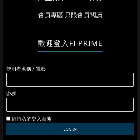
會員專區 只限會員閱讀
歡迎登入FI PRIME
使用者名稱 / 電郵
密碼
維持我的登入狀態