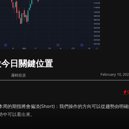
股今日關鍵位置
February 10, 202
邏輯投資
周的期指將會偏淡(Short)：我們操作的方向可以從趨勢由明確
勢中可以看出來。