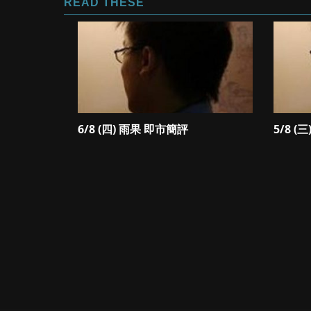
READ THESE
6/8 (四) 雨果 即市簡評
5/8 (