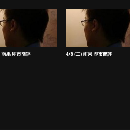
三) 雨果 即市簡評
4/8 (二) 雨果 即市簡評