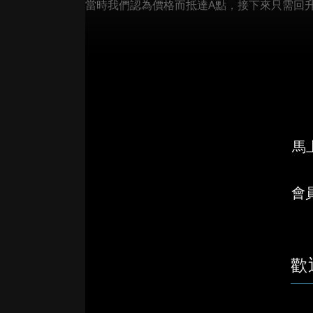
當時我們認為價格而抵達A點，接下來只需回升至
馬上
會
歡