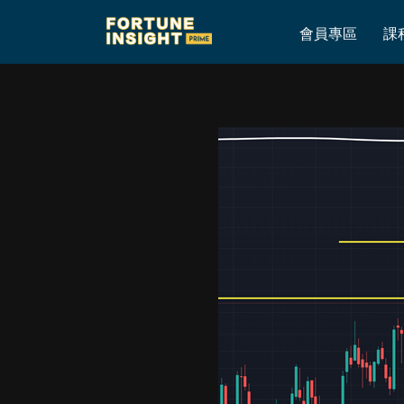
Home
»
港股早已預見頹勢，美股今日關鍵位置
會員專區
課