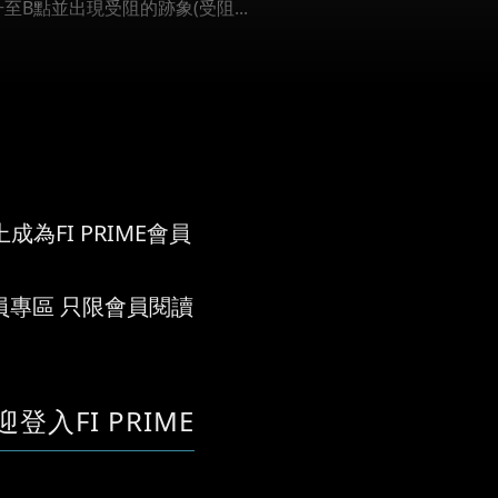
B點並出現受阻的跡象(受阻...
成為FI PRIME會員
員專區 只限會員閱讀
迎登入FI PRIME