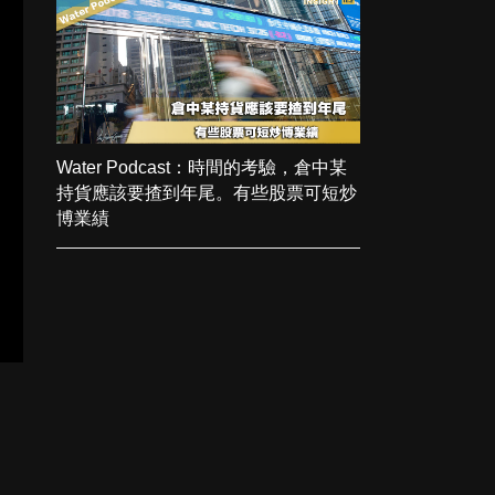
Water Podcast：時間的考驗，倉中某
持貨應該要揸到年尾。有些股票可短炒
博業績