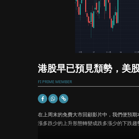
港股早已預見頹勢，美
FI PRIME MEMBER
在上周末的免費大市回顧影片中，我們便預期本
漲多跌少的上升形態轉變成跌多漲少的下跌趨