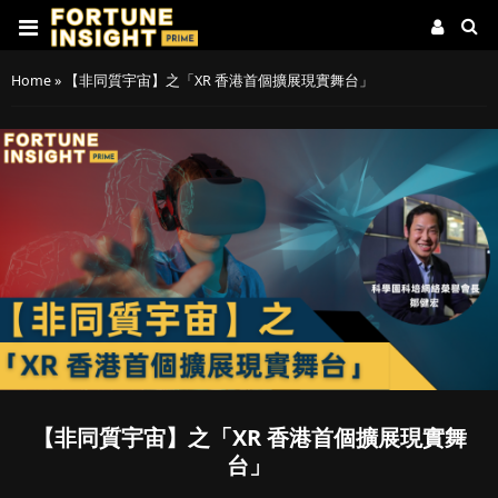
Home
»
【非同質宇宙】之「XR 香港首個擴展現實舞台」
【非同質宇宙】之「XR 香港首個擴展現實舞
台」