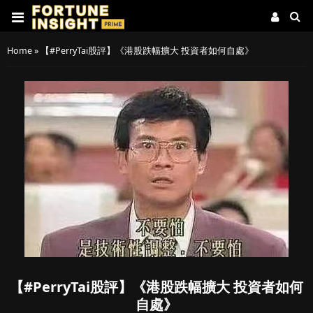
Home
»
【#PerryTai股評】《港股跌幅擴大 投資者如何自處》
【#PerryTai股評】《港股跌幅擴大 投資者如何
自處》