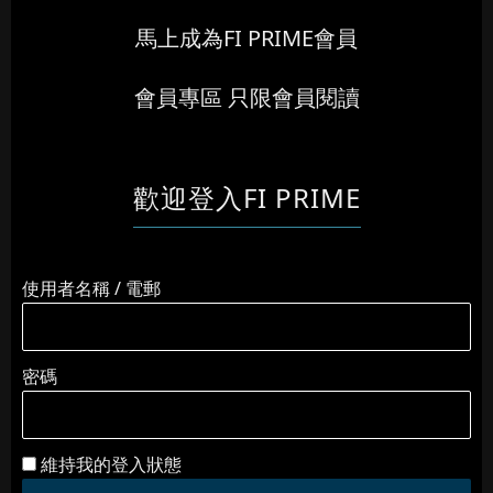
馬上成為FI PRIME會員
會員專區 只限會員閱讀
歡迎登入FI PRIME
使用者名稱 / 電郵
密碼
維持我的登入狀態