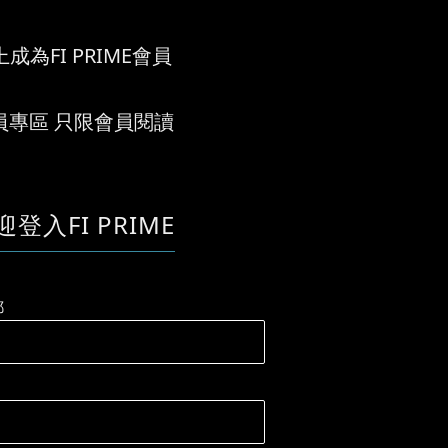
成為FI PRIME會員
員專區 只限會員閱讀
迎登入FI PRIME
郵