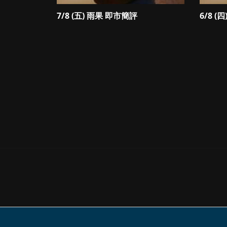
7/8 (五) 雨果 即市簡評
6/8 (