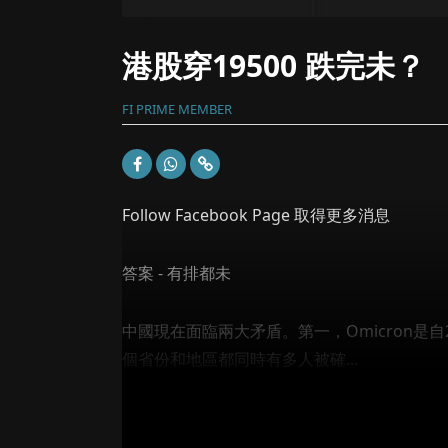
港股穿19500 跌完未？
FI PRIME MEMBER
Follow Facebook Page 取得更多消息
答案 - 有排都未
中國現在面臨兩大矛盾。第一，Omicron是
個省份和地區都同時有多人被確...