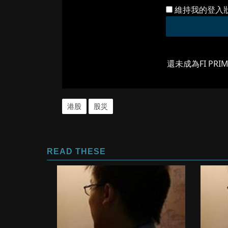
維持我的登入
還未成為FI PRI
港股
股災
READ THESE