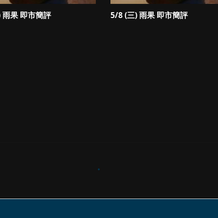
四) 雨果 即市簡評
5/8 (三) 雨果 即市簡評