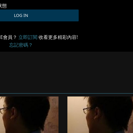
狀態
ME會員？
立即訂閱
收看更多精彩內容!
忘記密碼？