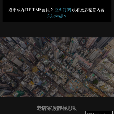
還未成為FI PRIME會員？
立即訂閱
收看更多精彩內容!
忘記密碼？
老牌家族靜極思動