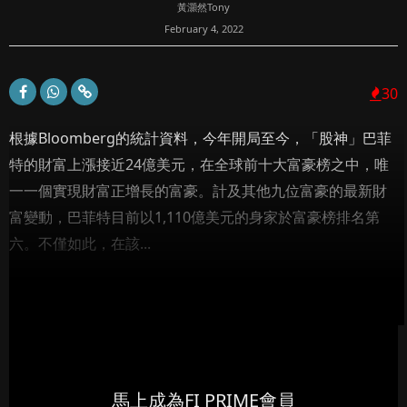
黃灝然Tony
February 4, 2022
30
根據Bloomberg的統計資料，今年開局至今，「股神」巴菲
特的財富上漲接近24億美元，在全球前十大富豪榜之中，唯
一一個實現財富正增長的富豪。計及其他九位富豪的最新財
富變動，巴菲特目前以1,110億美元的身家於富豪榜排名第
六。不僅如此，在該...
馬上成為FI PRIME會員