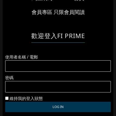
會員專區 只限會員閱讀
歡迎登入FI PRIME
使用者名稱 / 電郵
密碼
維持我的登入狀態