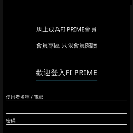
馬上成為FI PRIME會員
會員專區 只限會員閱讀
歡迎登入FI PRIME
使用者名稱 / 電郵
密碼