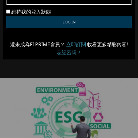
維持我的登入狀態
還未成為FI PRIME會員？
立即訂閱
收看更多精彩內容!
忘記密碼？