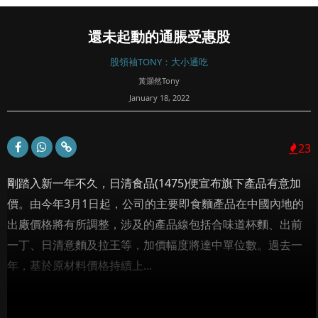
還未起動的通脹受惠股
股領袖TONY：大小通吃
黃灝然Tony
January 18, 2022
23
剛踏入新一年不久，日清食品(1475)便宣布旗下產品有意加
價。由今年3月1日起，公司的主要即食麵產品在中國內地的
出廠價格將有所調整，涉及的產品線包括合味道杯麵、出前
一丁、日清意麵及拉王等，加價幅度將達中單位數。過去一
年，基於原材料價格持續上...