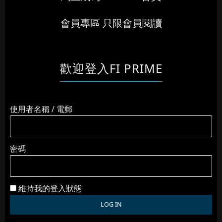
會員專區 只限會員閱讀
歡迎登入FI PRIME
使用者名稱 / 電郵
密碼
維持我的登入狀態