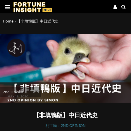
Home
»
【非填鴨版】中日近代史
2nd Opinion
【非填鴨版】中日近代史
利世民：2ND OPINION