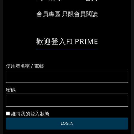
會員專區 只限會員閱讀
歡迎登入FI PRIME
使用者名稱 / 電郵
密碼
維持我的登入狀態