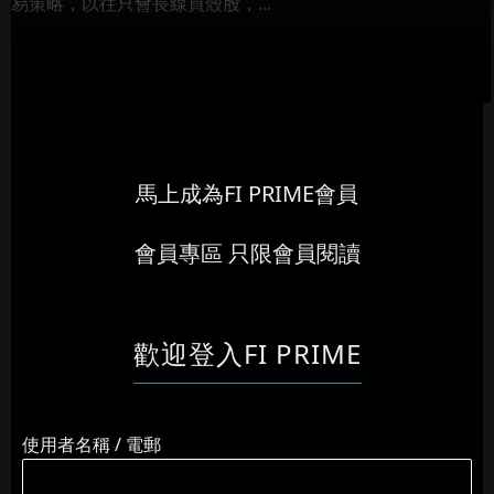
易策略，以往只會長線買殼股，...
馬上成為FI PRIME會員
會員專區 只限會員閱讀
歡迎登入FI PRIME
使用者名稱 / 電郵