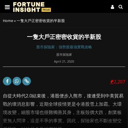
Home
»
一隻大戶正密密收貨的半新股
一隻大戶正密密收貨的半新股
股市探險家：強勢股最強實戰攻略
股市探險家
April 21, 2020
2,207
自從大時代2.0結束後，港股便步入熊市，接連受到中美貿易
戰的壞消息影響，近期全球疫情更是令港股雪上加霜。大環
境改變，細股市場也很難獨善其身，主板殼價大跌，創業板
更無人問津，這是不爭的事實。因此，探險家也不斷改變交