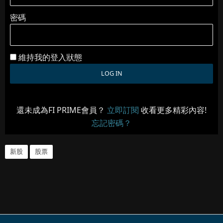
密碼
維持我的登入狀態
還未成為FI PRIME會員？
立即訂閱
收看更多精彩內容!
忘記密碼？
新股
股票