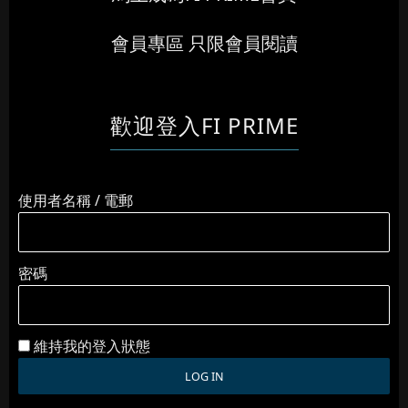
會員專區 只限會員閱讀
歡迎登入FI PRIME
使用者名稱 / 電郵
密碼
維持我的登入狀態