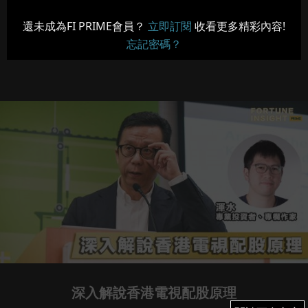
還未成為FI PRIME會員？
立即訂閱
收看更多精彩內容!
忘記密碼？
深入解說香港電視配股原理