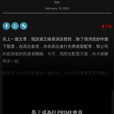
渾水
February 19, 2020
778
在上一篇文章，我說過王維基深諳股技，除了借消息炒作旗
下股票，在高位套現，亦在高位進行先舊後新配售，幫公司
向新加坡的投資者圈錢。今天，我想在配股方面，向大家解
釋多一點。
配股是上市公司集資的一種方法。上市公司會選取某些獨立
於公司的投資者...
馬上成為FI PRIME會員