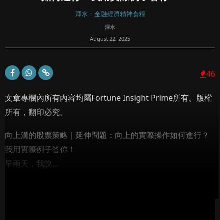
渾水：金融經濟精神食糧
渾水
August 22, 2025
46
文章專欄內所有內容均屬Fortune Insight Prime所有。版權
所有，翻印必究。
向上溝的股票策略｜延伸問題：向上的實際操作如何進行？
我用實際例子答你！
早兩天，我說...