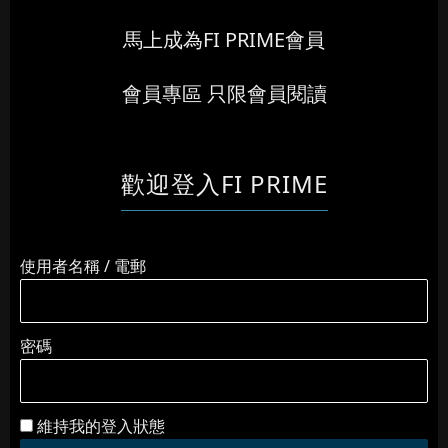
馬上成為FI PRIME會員
會員專區 只限會員閱讀
歡迎登入FI PRIME
使用者名稱 / 電郵
密碼
維持我的登入狀態