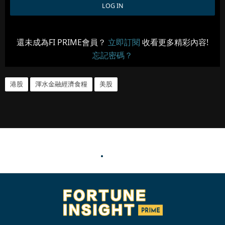
還未成為FI PRIME會員？
立即訂閱
收看更多精彩內容!
忘記密碼？
港股
渾水金融經濟食糧
美股