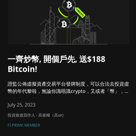
一齊炒幣, 開個戶先, 送$188
Bitcoin!
證監公佈虛擬資產交易平台發牌制度，可以合法去投資虛
幣的年代黎啦，無論你識唔識crypto，又或者「幣」，我
勸大家平台...
July 25, 2023
投資旅遊寫作人 - 高俊權（高sir)
FI PRIME MEMBER