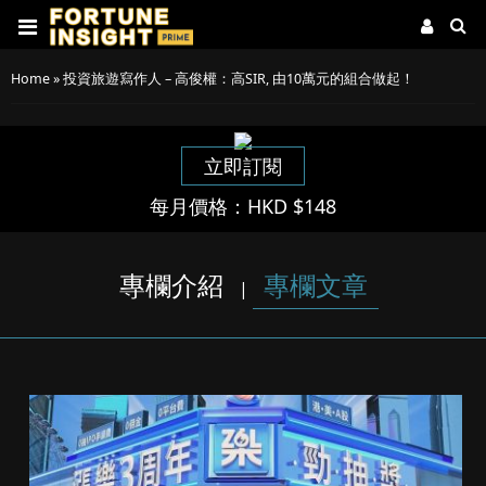
Home
»
投資旅遊寫作人 – 高俊權：高SIR, 由10萬元的組合做起！
立即訂閱
每月價格：HKD $148
專欄介紹
專欄文章
|