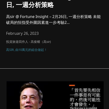
日, 一週分析策略
高sir @ Fortune Insight – 2月26日, 一週分析策略 未能
破局的恒指受外圍因素進一步考驗2...
February 26, 2023
投資旅遊寫作人 - 高俊權（高sir)
高SIR, 由10萬元的組合做起！