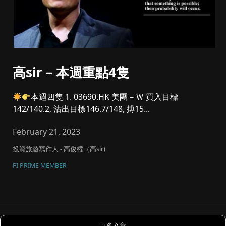
高sir – 本週重點4隻
本週四隻 1. 03690.HK 美團－Ｗ 買入目標
142/140.2, 沽出目標146.7/148, 搏15...
February 21, 2023
投資旅遊寫作人 - 高俊權（高sir)
FI PRIME MEMBER
更多文章