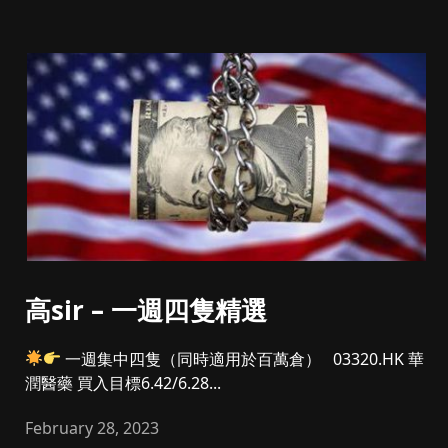
高sir – 一週四隻精選
一週集中四隻（同時適用於百萬倉） 03320.HK 華
潤醫藥 買入目標6.42/6.28...
February 28, 2023