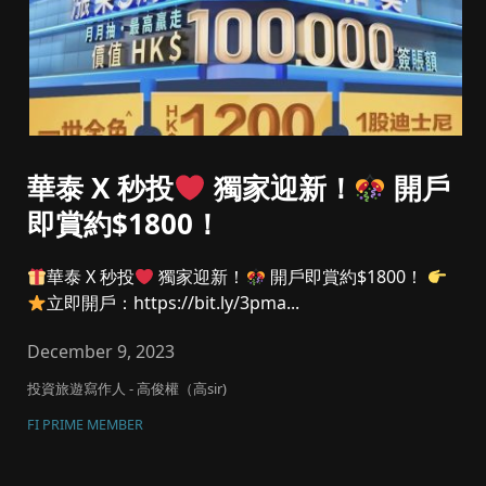
華泰 X 秒投
獨家迎新！
開戶
即賞約$1800！
華泰 X 秒投
獨家迎新！
開戶即賞約$1800！
立即開戶：https://bit.ly/3pma...
December 9, 2023
投資旅遊寫作人 - 高俊權（高sir)
FI PRIME MEMBER