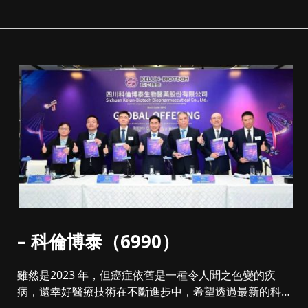
– 科倫博泰（6990）
雖然是2023 年，但癌症依舊是一種令人聞之色變的疾
病，還幸好醫療技術在不斷進步中，希望透過最新的科