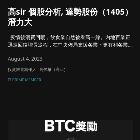
高sir 個股分析, 達勢股份（1405）
潛力大
疫情後消費回暖，飲食業自然被看高一線。內地百業正
迅速回復增長途程，在中央佈局支援各業下更有利各業復
興...
August 4, 2023
投資旅遊寫作人 - 高俊權（高sir)
FI PRIME MEMBER