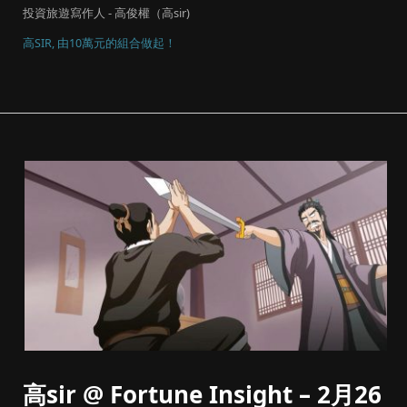
投資旅遊寫作人 - 高俊權（高sir)
高SIR, 由10萬元的組合做起！
高sir @ Fortune Insight – 2月26