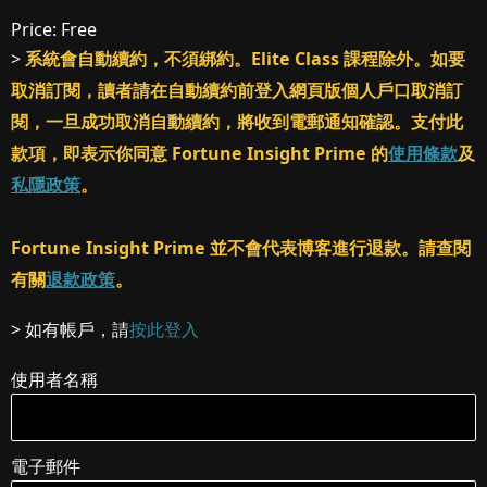
Price:
Free
>
系統會自動續約，不須綁約。Elite Class 課程除外。如要
取消訂閱，讀者請在自動續約前登入網頁版個人戶口取消訂
閱，一旦成功取消自動續約，將收到電郵通知確認。支付此
款項，即表示你同意 Fortune Insight Prime 的
使用條款
及
私隱政策
。
Fortune Insight Prime 並不會代表博客進行退款。請查閱
有關
退款政策
。
> 如有帳戶，請
按此登入
使用者名稱
電子郵件