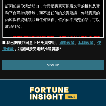
我已閱讀並同意上述免責聲明、
退款政策
、
私隱政策
、
使
用條款
，並認同接受電郵推送資訊*