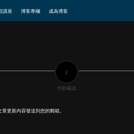
程講座
博客專欄
成為博客
2
付款確認
文章更新內容發送到您的郵箱。