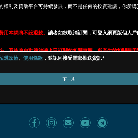
私隱政策
、
使用條款
，並認同接受電郵推送資訊*