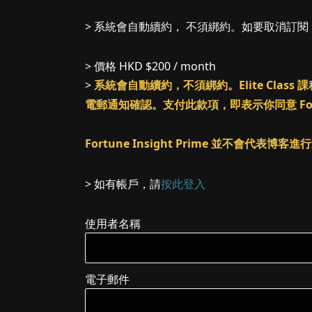
> 系統會自動續約， 不須綁約。如要取消訂
> 價格
HKD $200 / month
>
系統會自動續約，不須綁約。Elite Cl
電郵通知確認。支付此款項，即表示你同意 Fortune
Fortune Insight Prime 並不會代表博
> 如有帳戶，請
按此登入
使用者名稱
電子郵件