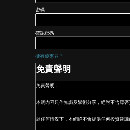
密碼
確認密碼
擁有優惠券？