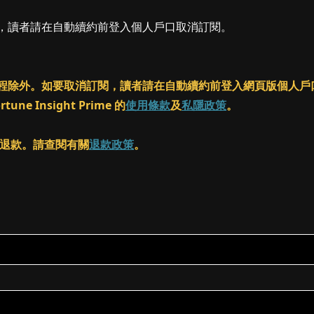
閱，讀者請在自動續約前登入個人戶口取消訂閱。
ass 課程除外。如要取消訂閱，讀者請在自動續約前登入網頁版個
 Insight Prime 的
使用條款
及
私隱政策
。
客進行退款。請查閱有關
退款政策
。