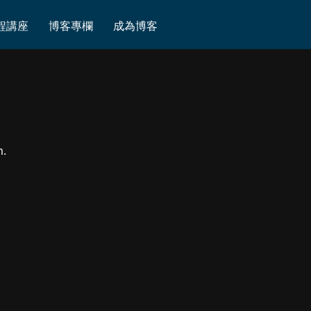
程講座
博客專欄
成為博客
m.