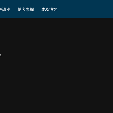
程講座
博客專欄
成為博客
m.