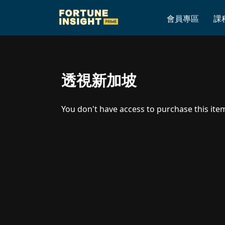
Home
»
透視新加坡
會員專區
課
透視新加坡
You don't have access to purchase this ite