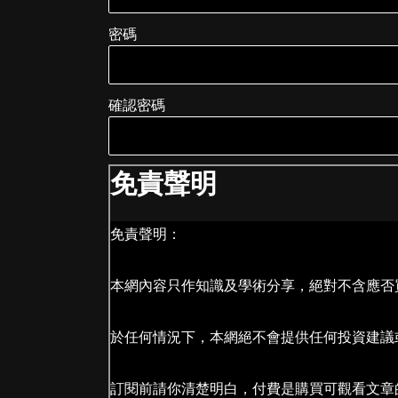
密碼
確認密碼