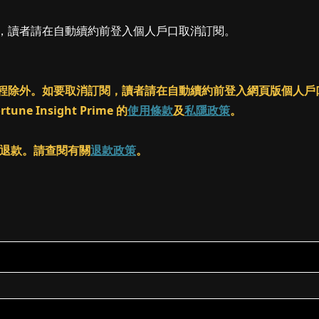
閱，讀者請在自動續約前登入個人戶口取消訂閱。
ass 課程除外。如要取消訂閱，讀者請在自動續約前登入網頁版個
 Insight Prime 的
使用條款
及
私隱政策
。
客進行退款。請查閱有關
退款政策
。