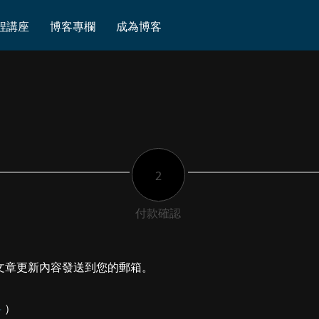
程講座
博客專欄
成為博客
2
付款確認
文章更新內容發送到您的郵箱。
料
）