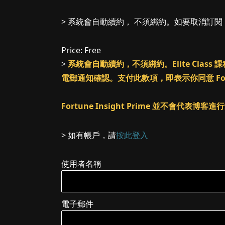
> 系統會自動續約， 不須綁約。如要取消訂
Price:
Free
>
系統會自動續約，不須綁約。Elite Cl
電郵通知確認。支付此款項，即表示你同意 Fortune
Fortune Insight Prime 並不會代表博
> 如有帳戶，請
按此登入
使用者名稱
電子郵件