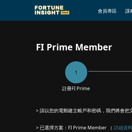
Home
»
FI Prime Member
會員專區
課
FI Prime Member
1
註冊
FI Prime
> 請以您的電郵建立帳戶和密碼，我們將會把
> 已選擇方案：FI Prime Member （
詳細資