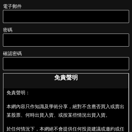
電子郵件
密碼
確認密碼