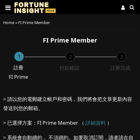
Home
»
FI Prime Member
FI Prime Member
1
2
3
註冊
付款確認
註冊完成
FI Prime
> 請以您的電郵建立帳戶和密碼，我們將會把文章更新內容
發送到您的郵箱。
> 已選擇方案：FI Prime Member （
詳細資料
）
> 系統會自動續約， 不須綁約。如要取消訂閱，讀者請在自