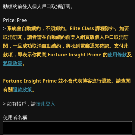
動續約前登入個人戶口取消訂閱。
Price:
Free
>
系統會自動續約，不須綁約。Elite Class 課程除外。如要
取消訂閱，讀者請在自動續約前登入網頁版個人戶口取消訂
閱，一旦成功取消自動續約，將收到電郵通知確認。支付此
款項，即表示你同意 Fortune Insight Prime 的
使用條款
及
私隱政策
。
Fortune Insight Prime 並不會代表博客進行退款。請查閱
有關
退款政策
。
> 如有帳戶，請
按此登入
使用者名稱