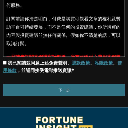
我已閱讀並同意上述免責聲明、
退款政策
、
私隱政策
、
使
用條款
，並認同接受電郵推送資訊*