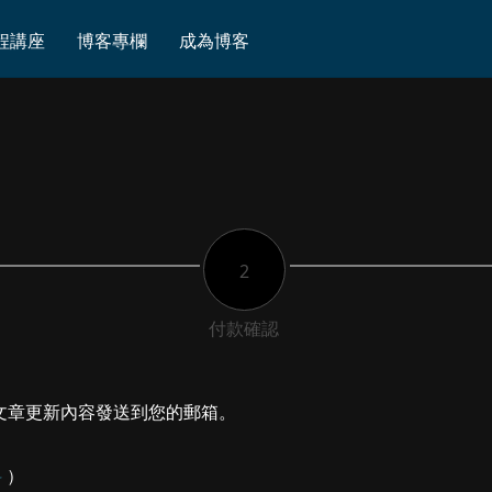
程講座
博客專欄
成為博客
2
付款確認
文章更新內容發送到您的郵箱。
料
）