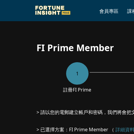
Home
»
FI Prime Member
會員專區
課
FI Prime Member
1
註冊
FI Prime
> 請以您的電郵建立帳戶和密碼，我們將會把
> 已選擇方案：FI Prime Member （
詳細資