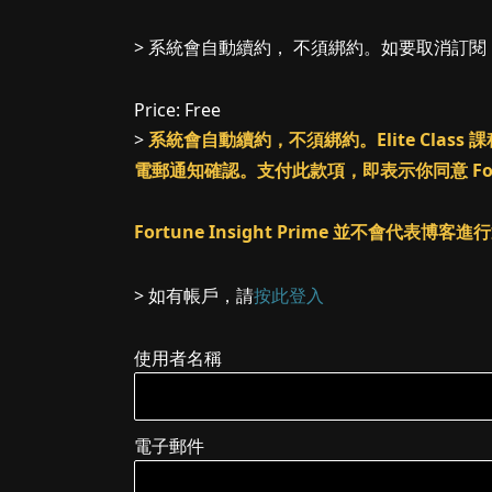
> 系統會自動續約， 不須綁約。如要取消訂
Price:
Free
>
系統會自動續約，不須綁約。Elite Cl
電郵通知確認。支付此款項，即表示你同意 Fortune
Fortune Insight Prime 並不會代表博
> 如有帳戶，請
按此登入
使用者名稱
電子郵件