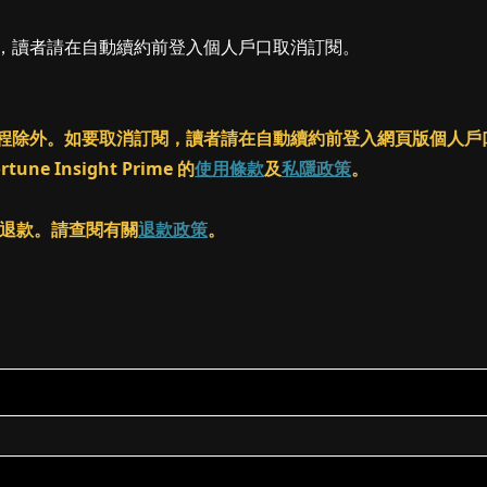
閱，讀者請在自動續約前登入個人戶口取消訂閱。
ass 課程除外。如要取消訂閱，讀者請在自動續約前登入網頁版個
 Insight Prime 的
使用條款
及
私隱政策
。
客進行退款。請查閱有關
退款政策
。