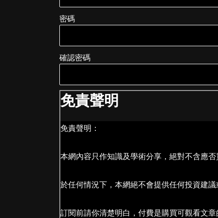
密碼
確認密碼