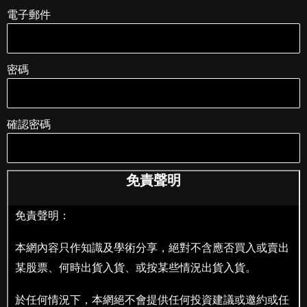
電子郵件
密碼
確認密碼