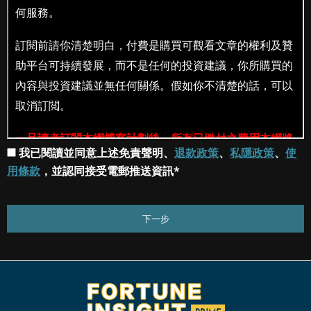
我已閱讀並同意上述免責聲明、
退款政策
、
私隱政策
、
使
用條款
，並認同接受電郵推送資訊*