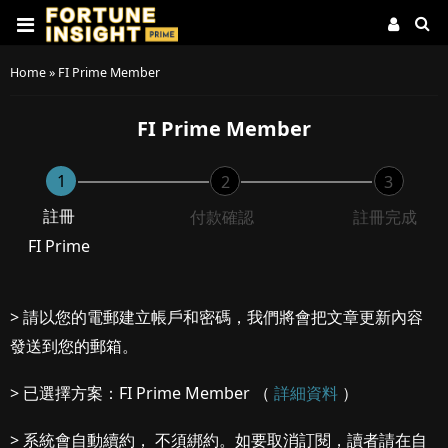
Home
»
FI Prime Member
FI Prime Member
1
2
3
註冊
付款確認
註冊完成
FI Prime
> 請以您的電郵建立帳戶和密碼，我們將會把文章更新內容
發送到您的郵箱。
> 已選擇方案：FI Prime Member （
詳細資料
）
> 系統會自動續約， 不須綁約。如要取消訂閱，讀者請在自