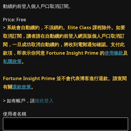
動續約前登入個人戶口取消訂閱。
Price:
Free
>
系統會自動續約，不須綁約。Elite Class 課程除外。如要
取消訂閱，讀者請在自動續約前登入網頁版個人戶口取消訂
閱，一旦成功取消自動續約，將收到電郵通知確認。支付此
款項，即表示你同意 Fortune Insight Prime 的
使用條款
及
私隱政策
。
Fortune Insight Prime 並不會代表博客進行退款。請查閱
有關
退款政策
。
> 如有帳戶，請
按此登入
使用者名稱