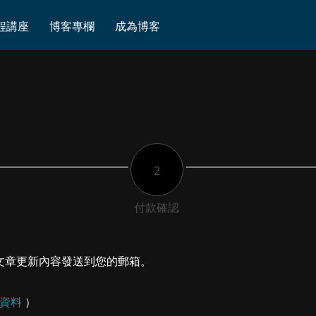
程講座
博客專欄
成為博客
2
付款確認
文章更新內容發送到您的郵箱。
資料
）