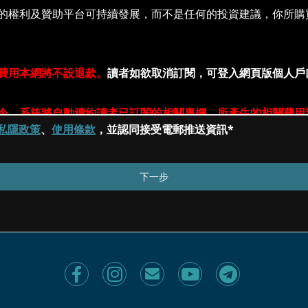
私隱政策
、
使用條款
，並認同接受電郵推送資訊*