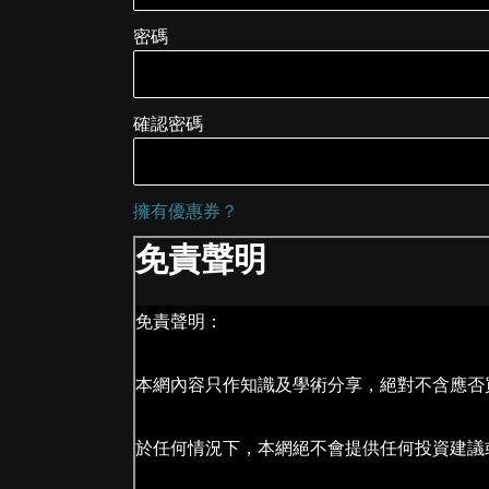
密碼
確認密碼
擁有優惠券？