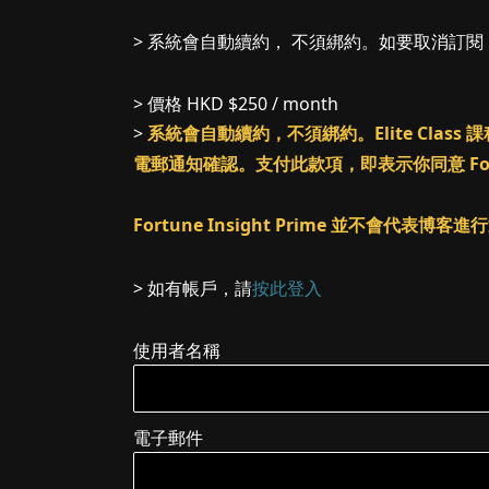
> 系統會自動續約， 不須綁約。如要取消訂
> 價格
HKD $250 / month
>
系統會自動續約，不須綁約。Elite Cl
電郵通知確認。支付此款項，即表示你同意 Fortune
Fortune Insight Prime 並不會代表博
> 如有帳戶，請
按此登入
使用者名稱
電子郵件