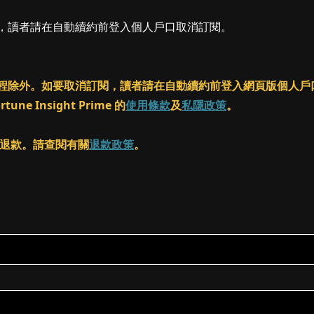
閱，讀者請在自動續約前登入個人戶口取消訂閱。
ass 課程除外。如要取消訂閱，讀者請在自動續約前登入網頁版個
 Insight Prime 的
使用條款
及
私隱政策
。
客進行退款。請查閱有關
退款政策
。