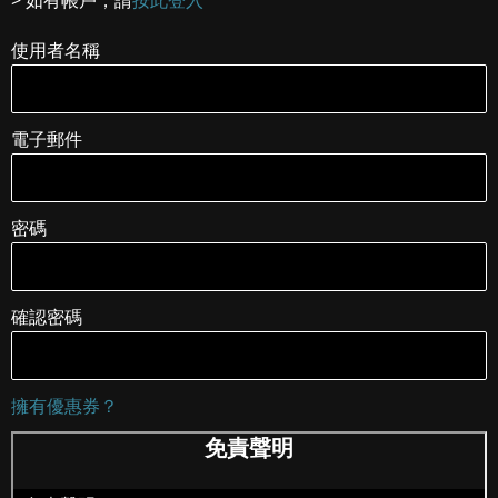
使用者名稱
電子郵件
密碼
確認密碼
擁有優惠券？