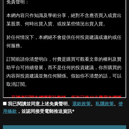
我已閱讀並同意上述免責聲明、
退款政策
、
私隱政策
、
使
用條款
，並認同接受電郵推送資訊*