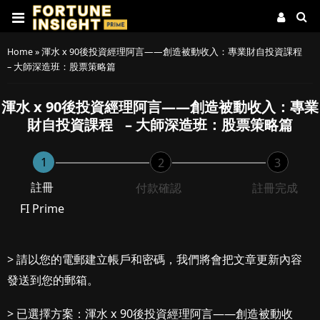
Home
»
渾水 x 90後投資經理阿言——創造被動收入：專業財自投資課程
– 大師深造班：股票策略篇
渾水 x 90後投資經理阿言——創造被動收入：專業
財自投資課程 – 大師深造班：股票策略篇
1
2
3
註冊
付款確認
註冊完成
FI Prime
> 請以您的電郵建立帳戶和密碼，我們將會把文章更新內容
發送到您的郵箱。
> 已選擇方案：渾水 x 90後投資經理阿言——創造被動收