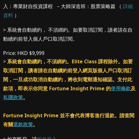
入：專業財自投資課程 – 大師深造班：股票策略篇 （
詳細
資料
）
> 系統會自動續約， 不須綁約。如要取消訂閱，讀者請在自
動續約前登入個人戶口取消訂閱。
Price:
HKD $9,999
>
系統會自動續約，不須綁約。Elite Class 課程除外。如要
取消訂閱，讀者請在自動續約前登入網頁版個人戶口取消訂
閱，一旦成功取消自動續約，將收到電郵通知確認。支付此
款項，即表示你同意 Fortune Insight Prime 的
使用條款
及
私隱政策
。
Fortune Insight Prime 並不會代表博客進行退款。請查閱
有關
退款政策
。
> 如有帳戶，請
按此登入