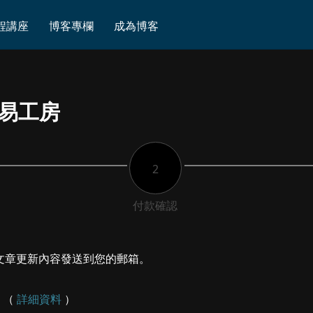
程講座
博客專欄
成為博客
交易工房
2
付款確認
文章更新內容發送到您的郵箱。
 （
詳細資料
）