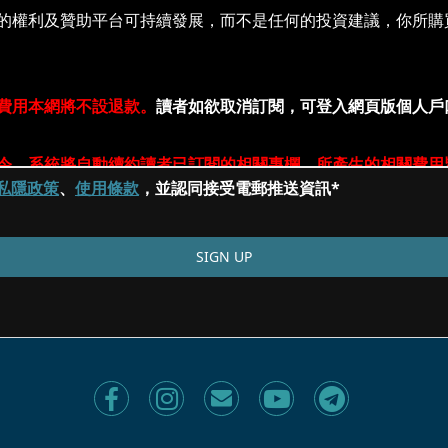
私隱政策
、
使用條款
，並認同接受電郵推送資訊*