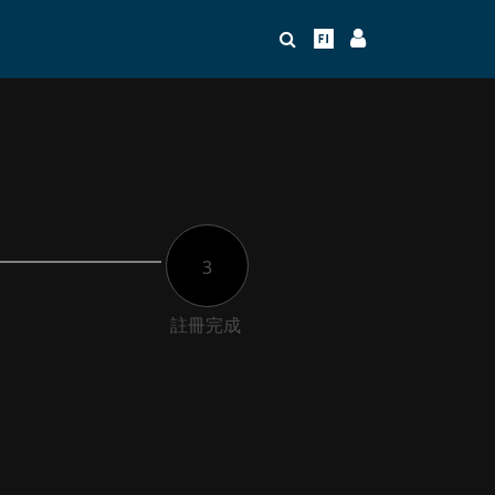
3
註冊完成