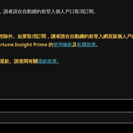
閱，讀者請在自動續約前登入個人戶口取消訂閱。
ass 課程除外。如要取消訂閱，讀者請在自動續約前登入網頁版個
 Insight Prime 的
使用條款
及
私隱政策
。
客進行退款。請查閱有關
退款政策
。