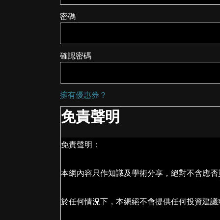
密碼
確認密碼
擁有優惠券？