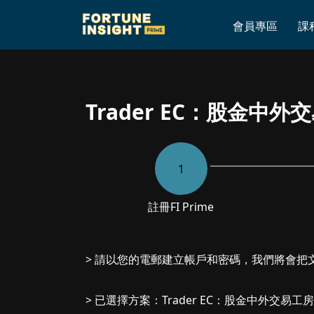
Home
»
Trader EC：股金中外交易工房
會員專區
課
Trader EC：股金中外
1
註冊
FI Prime
> 請以您的電郵建立帳戶和密碼，我們將會把
> 已選擇方案：Trader EC：股金中外交易工房