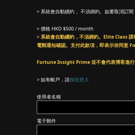
> 系統會自動續約， 不須綁約。如要取消訂
> 價格
HKD $500 / month
>
系統會自動續約，不須綁約。Elite Cl
電郵通知確認。支付此款項，即表示你同意 Fortune
Fortune Insight Prime 並不會代表博
> 如有帳戶，請
按此登入
使用者名稱
電子郵件