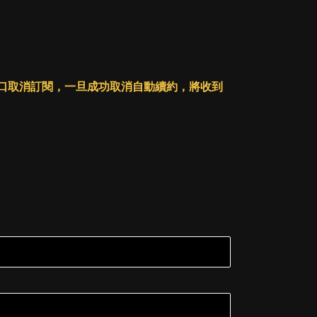
人戶口取消訂閱，一旦成功取消自動續約，將收到