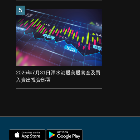
5
2026年7月31日渾水港股美股實倉及買
入賣出投資部署