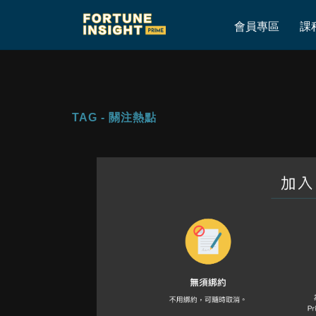
Home
»
關注熱點
會員專區
課
TAG - 關注熱點