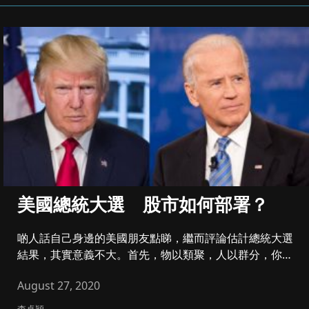
美國總統大選 股市如何部署？
啲人話自己身邊的美國朋友點睇，繼而評論估計總統大選
結果，其實意義不大。首先，物以類聚，人以群分，你嘅
朋友好大機會都係同你...
August 27, 2020