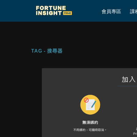
Home
»
搜尋器
會員專區
課
TAG - 搜尋器