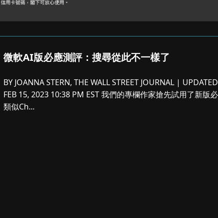
微軟AI版必應測評：搜尋從此不一樣了
BY JOANNA STERN, THE WALL STREET JOURNAL | UPDATED
FEB 15, 2023 10:38 PM EST 我們的專欄作家搶先試用了新版
類似Ch...