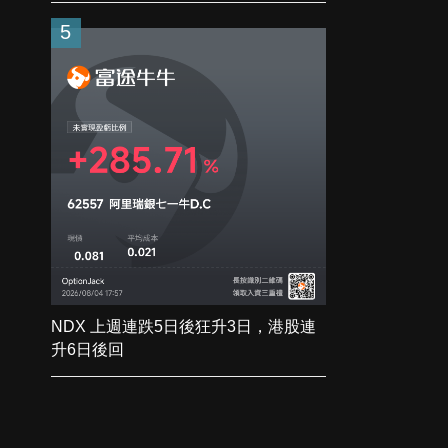
5
NDX 上週連跌5日後狂升3日，港股連
升6日後回