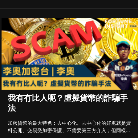
我有冇比人呃？虛擬貨幣的詐騙手
法
加密貨幣的最大特色：去中心化。去中心化的好處就是資
料公開、交易受加密保護、不需要第三方介入；但同樣存
在不受監管，並且交易...