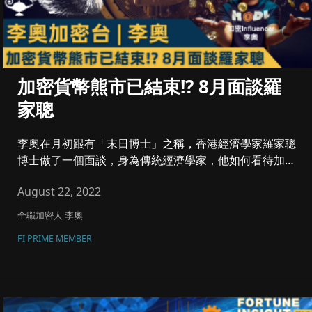
加密貨幣熊市已結束!? 8月面談羅
家聰
李奧在月初跟有「末日博士」之稱，香港經濟學家羅家聰
博士做了一個面談，身為傳統經濟學家，他如何看待加密
貨幣市場呢？股市、樓...
August 22, 2022
全職加密人 李奧
FI PRIME MEMBER