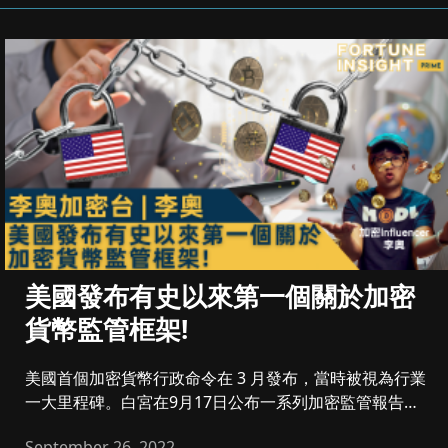
美國發布有史以來第一個關於加密
貨幣監管框架!
美國首個加密貨幣行政命令在 3 月發布，當時被視為行業
一大里程碑。白宮在9月17日公布一系列加密監管報告，
旨在為美國加密...
September 26, 2022