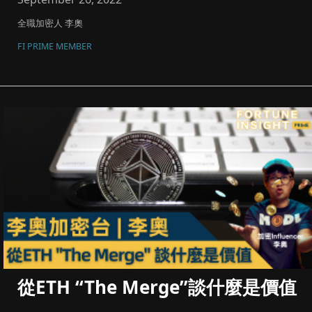
全職加密人 李奧
FI PRIME MEMBER
從ETH “The Merge”談什麼是價值