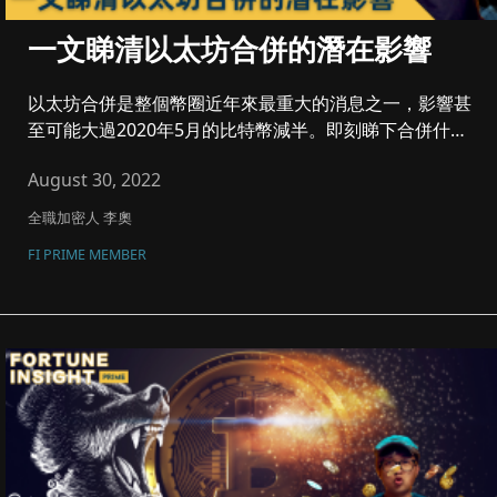
一文睇清以太坊合併的潛在影響
以太坊合併是整個幣圈近年來最重大的消息之一，影響甚
至可能大過2020年5月的比特幣減半。即刻睇下合併什麼
來頭，以及業界的...
August 30, 2022
全職加密人 李奧
FI PRIME MEMBER