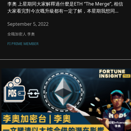
李奧 上星期同大家解釋過什麼是ETH “The Merge”, 相信
大家看完對今次嘅升級都有一定了解，本星期我想同...
September 5, 2022
全職加密人 李奧
FI PRIME MEMBER