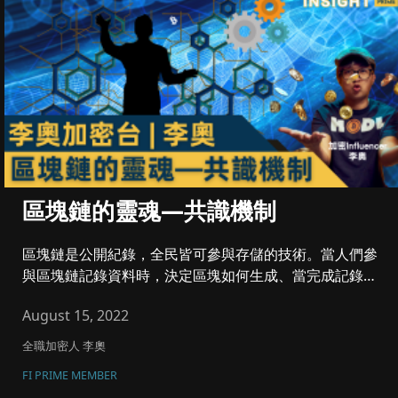
區塊鏈的靈魂—共識機制
區塊鏈是公開紀錄，全民皆可參與存儲的技術。當人們參
與區塊鏈記錄資料時，決定區塊如何生成、當完成記錄工
作後的獎勵要如何分別...
August 15, 2022
全職加密人 李奧
FI PRIME MEMBER