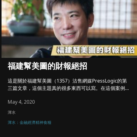
福建幫美圖的財報絕招
這是關於福建幫美圖（1357）沽售網媒PressLogic的第
三篇文章，這個主題真的很多東西可以寫。在這個案例
中，你會發...
May 4, 2020
渾水
渾水：金融經濟精神食糧