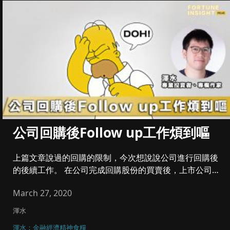
公司回購後Follow up工作煩到嘔
上篇文章說過的回購的限制，今次想說說公司進行回購後
的後續工作。 在公司完成回購股份的買賣後，上市公司
要在披露易向公...
March 27, 2020
渾水
渾水：金融經濟精神食糧