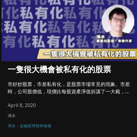
一隻很大機會被私有化的股票
市好炒股票，市差私有化，是股票市場常見的現象。市差
時，公司股價低，現價比每股資產淨值折讓了一大截，大
股東向其他股東提出一...
April 8, 2020
渾水
渾水：金融經濟精神食糧