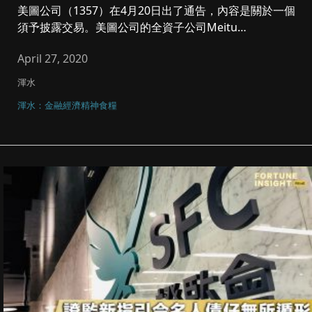
美圖公司（1357）在4月20日出了通告，內容是關於一個
須予披露交易。美圖公司的全資子公司Meitu
Investmen...
April 27, 2020
渾水
渾水：金融經濟精神食糧