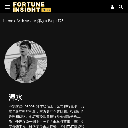
Home
»
Archives for 渾水
»
Page 175
渾水
渾水財經Channel 渾水曾任上市公司執行董事，乃
當年最年輕的執董，主力處理企業財務、投資組合
管理和併購。他亦曾於歐資投行基金部做分析工
作。他現在為一間上市公司之非執行董事，專注文
字媒體工作、港股美股市場投資、初創TMT融資和