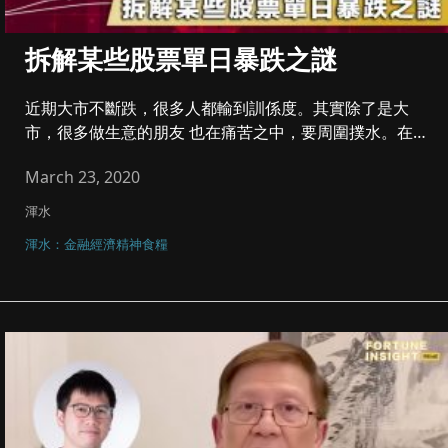
拆解某些股票單日暴跌之謎
近期大市不斷跌，很多人都輸到訓係度。其實除了是大
市，很多做生意的朋友 也在痛苦之中，要周圍撲水。在
上市公司的操作中，把...
March 23, 2020
渾水
渾水：金融經濟精神食糧