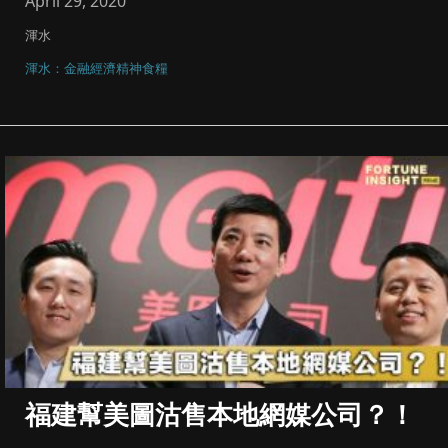
April 29, 2020
渾水
渾水：金融經濟精神食糧
福建幫美圖沽售本地網媒公司？！