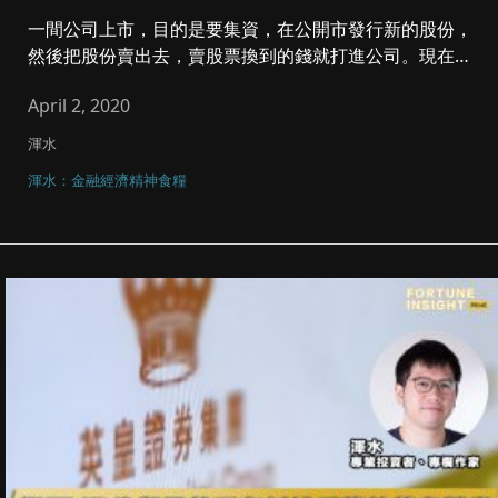
一間公司上市，目的是要集資，在公開市發行新的股份，
然後把股份賣出去，賣股票換到的錢就打進公司。現在上
市的新股，大多數發行...
April 2, 2020
渾水
渾水：金融經濟精神食糧