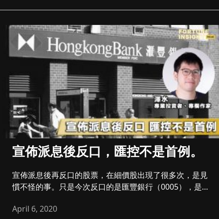
宣佈派息後反口，匯控不是首例。
宣佈派息後再反口的股票，在細價股出現了很多次，是見
慣不怪的事。只是今次反口的是匯豐銀行（0005），是
香港人長年以來的愛...
April 6, 2020