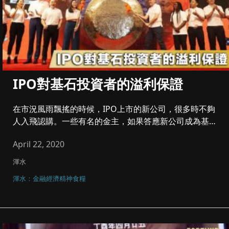
IPO對基石投資者的溢利保證
在市況風雨飄搖的時候，IPO上市的新公司，很多時不夠
人入飛認購。一些有名的金主，如果答應新公司成為基石
投資者，就可以為其...
April 22, 2020
渾水
渾水：金融經濟精神食糧