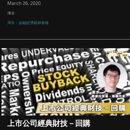
March 26, 2020
渾水
渾水：金融經濟精神食糧
上市公司經典財技－回購