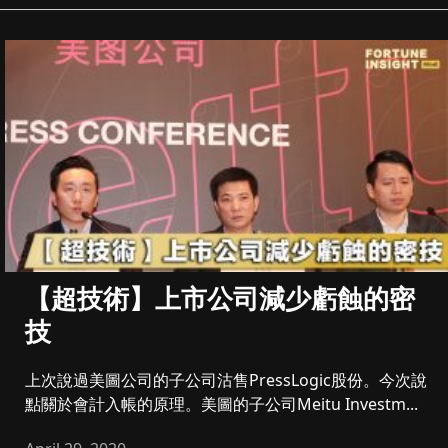
【超技術】上市公司減少虧蝕的密
技
上次說過美圖公司的子公司沽售PressLogic股份。今次說
點關於會計入帳的原理。美圖的子公司Meitu Investm...