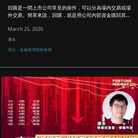
回購是一間上市公司常見的操作，可以分為場內交易或場
外交易。簡單來說，回購，就是用公司內部資金購回其他
由公眾持有的股份。回...
March 25, 2020
渾水
渾水：金融經濟精神食糧