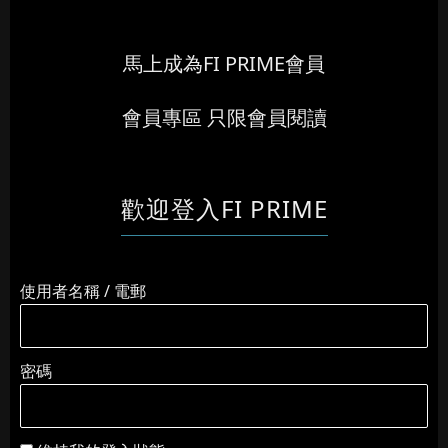
馬上成為FI PRIME會員
會員專區 只限會員閱讀
歡迎登入FI PRIME
使用者名稱 / 電郵
密碼