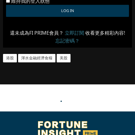
維持我的登入狀態
還未成為FI PRIME會員？
立即訂閱
收看更多精彩內容!
忘記密碼？
港股
渾水金融經濟食糧
美股