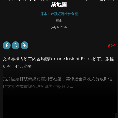
業地圖
渾水：金融經濟精神食糧
渾水
July 6, 2026
29
文章專欄內所有內容均屬Fortune Insight Prime所有。版權
所有，翻印必究。
晶片巨頭打破傳統硬體銷售框架，英偉達全新收入分成與信
貸支持模式重塑全球AI算力生態與商...