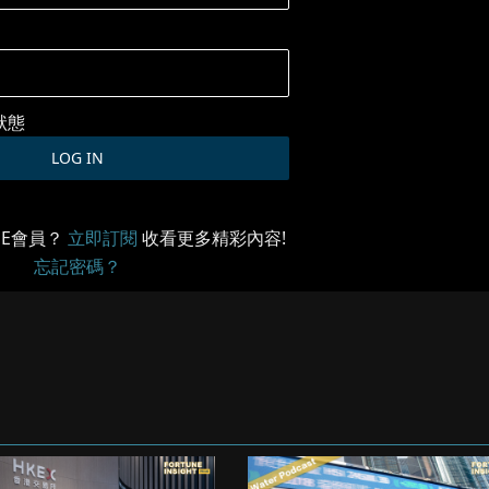
狀態
ME會員？
立即訂閱
收看更多精彩內容!
忘記密碼？