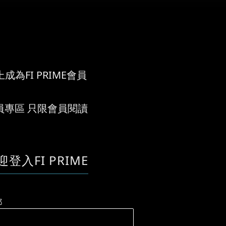
成為FI PRIME會員
員專區 只限會員閱讀
迎登入FI PRIME
郵