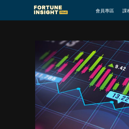
Home
»
2026年6月29日渾水港股美股實倉及買入賣出投資部署
會員專區
課