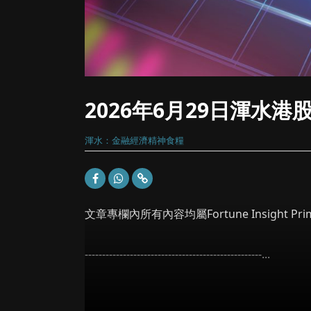
2026年6月29日渾水
渾水：金融經濟精神食糧
文章專欄內所有內容均屬Fortune Insight
---------------------------------------------------...