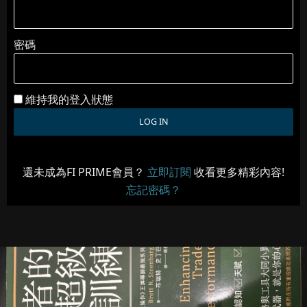
密碼
維持我的登入狀態
還未成為FI PRIME會員？
立即訂閱
收看更多精彩內容!
忘記密碼？