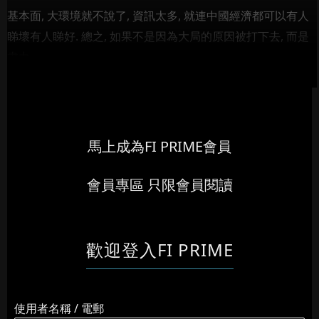
基本面, 大環境就不說了, 資訊太多, 就連中國經濟都可以有人
睇壞有人睇好. 總之, 如果不是因為大局的原因被打下去, 而是
盡力...
馬上成為FI PRIME會員
會員專區 只限會員閱讀
歡迎登入FI PRIME
使用者名稱 / 電郵