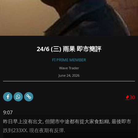
24/6 (三) 雨果 即市簡評
FI PRIME MEMBER
Wave Trader
June 24, 2026
30
9:07
昨日早上沒有出文, 但開市中途都有提大家食點糊, 最後即市
跌到233XX. 現在夜期有反彈.