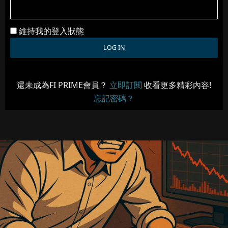
維持我的登入狀態
還未成為FI PRIME會員？
立即訂閱
收看更多精彩內容!
忘記密碼？