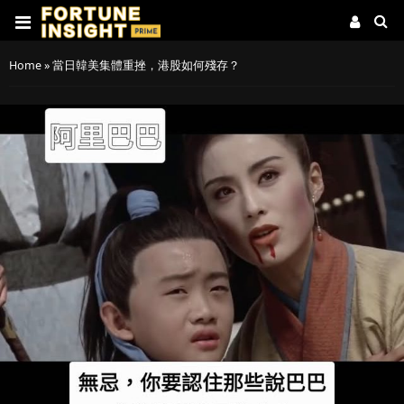
Home
»
當日韓美集體重挫，港股如何殘存？