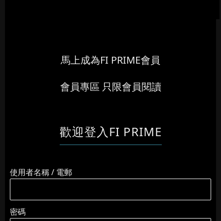
馬上成為FI PRIME會員
會員專區 只限會員閱讀
歡迎登入FI PRIME
使用者名稱 / 電郵
密碼