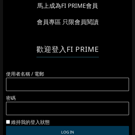
馬上成為FI PRIME會員
會員專區 只限會員閱讀
歡迎登入FI PRIME
使用者名稱 / 電郵
密碼
維持我的登入狀態