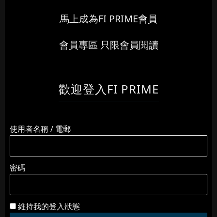
馬上成為FI PRIME會員
會員專區 只限會員閱讀
歡迎登入FI PRIME
使用者名稱 / 電郵
密碼
維持我的登入狀態