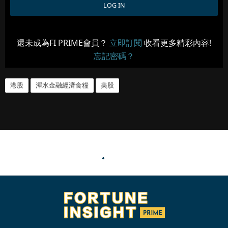
還未成為FI PRIME會員？
立即訂閱
收看更多精彩內容!
忘記密碼？
港股
渾水金融經濟食糧
美股