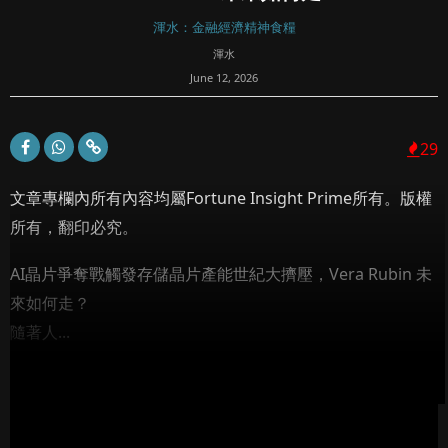
渾水：金融經濟精神食糧
渾水
June 12, 2026
29
文章專欄內所有內容均屬Fortune Insight Prime所有。版權
所有，翻印必究。
AI晶片爭奪戰觸發存儲晶片產能世紀大擠壓，Vera Rubin 未
來如何走？
隨著人...