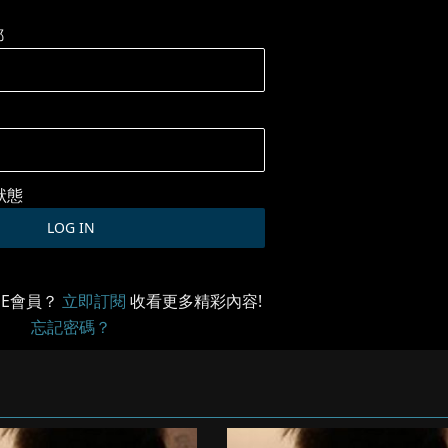
郵
狀態
ME會員？
立即訂閱
收看更多精彩內容!
忘記密碼？