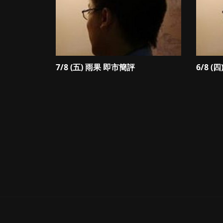
7/8 (五) 雨果 即市簡評
6/8 (