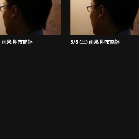
四) 雨果 即市簡評
5/8 (三) 雨果 即市簡評