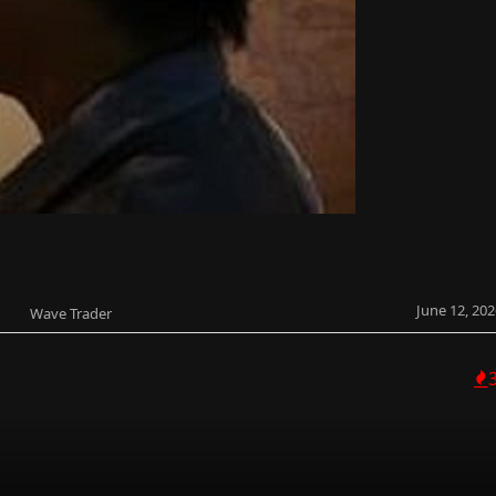
June 12, 202
Wave Trader