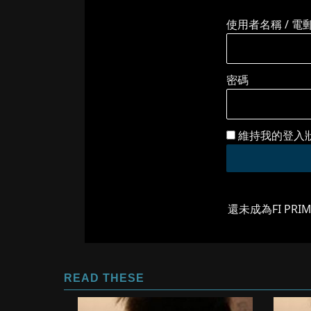
使用者名稱 / 電
密碼
維持我的登入
還未成為FI PRI
READ THESE