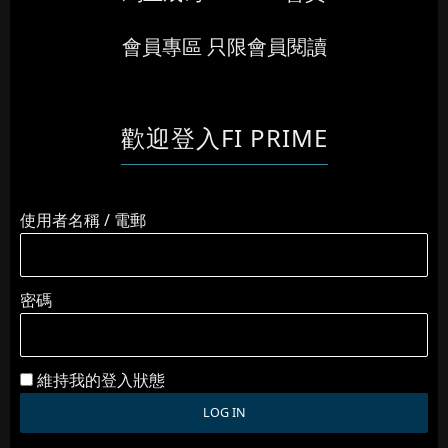
會員專區 只限會員閱讀
歡迎登入FI PRIME
使用者名稱 / 電郵
密碼
維持我的登入狀態