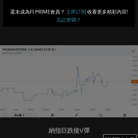
還未成為FI PRIME會員？
立即訂閱
收看更多精彩內容!
忘記密碼？
納指巨跌後V彈