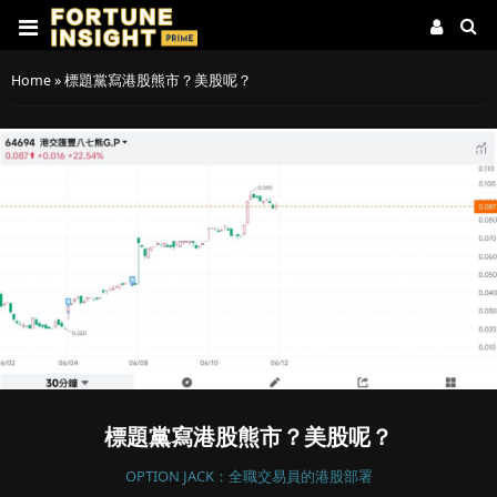
Home
»
標題黨寫港股熊市？美股呢？
標題黨寫港股熊市？美股呢？
OPTION JACK：全職交易員的港股部署