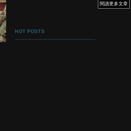
閱讀更多文章
閱讀更多文章
HOT POSTS
1
優先翻身！
2