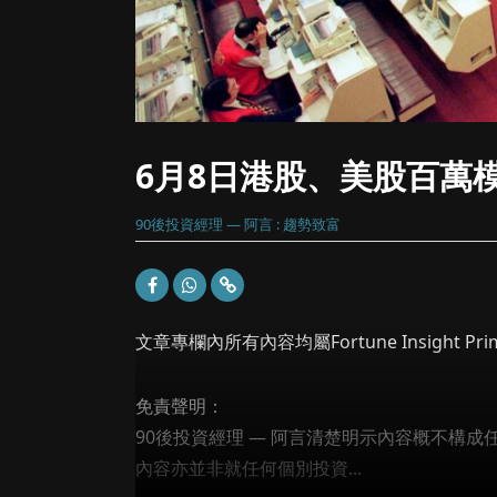
6月8日港股、美股百萬
90後投資經理 — 阿言 : 趨勢致富
文章專欄內所有內容均屬Fortune Insight
免責聲明：
90後投資經理 — 阿言清楚明示內容概不構
內容亦並非就任何個別投資...