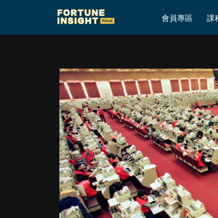
Home
»
6月8日港股、美股百萬模擬投資倉
會員專區
課