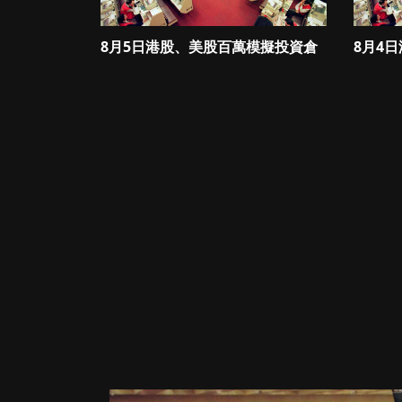
8月5日港股、美股百萬模擬投資倉
8月4