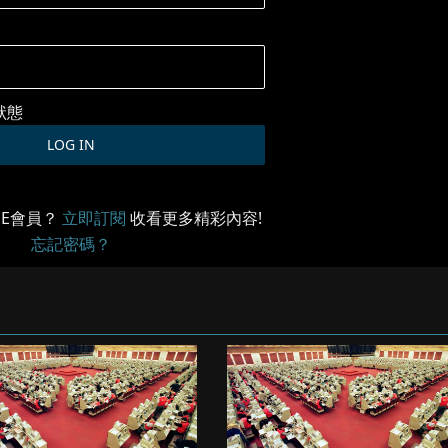
狀態
ME會員？
立即訂閱
收看更多精彩內容!
忘記密碼？