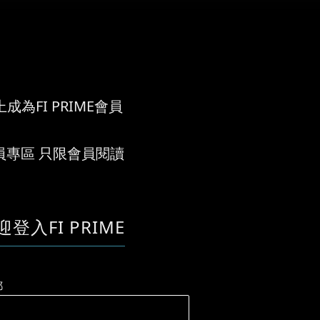
成為FI PRIME會員
員專區 只限會員閱讀
迎登入FI PRIME
郵