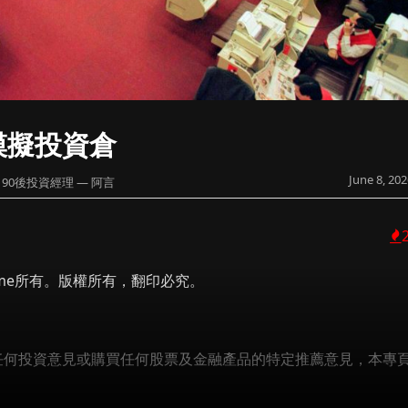
模擬投資倉
June 8, 202
90後投資經理 — 阿言
 Prime所有。版權所有，翻印必究。
成任何投資意見或購買任何股票及金融產品的特定推薦意見，本專