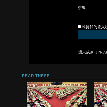
密碼
維持我的登入
還未成為FI PRI
READ THESE