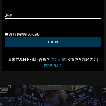
密碼
維持我的登入狀態
還未成為FI PRIME會員？
立即訂閱
收看更多精彩內容!
忘記密碼？