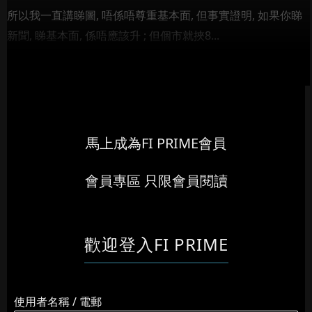
所以我一直講睇圖, 唔係唔尊重基本面, 但事實證明, 如果你睇
新聞, 睇基本面, 係唔應該升 ; 但個市就挾8...
馬上成為FI PRIME會員
會員專區 只限會員閱讀
歡迎登入FI PRIME
使用者名稱 / 電郵