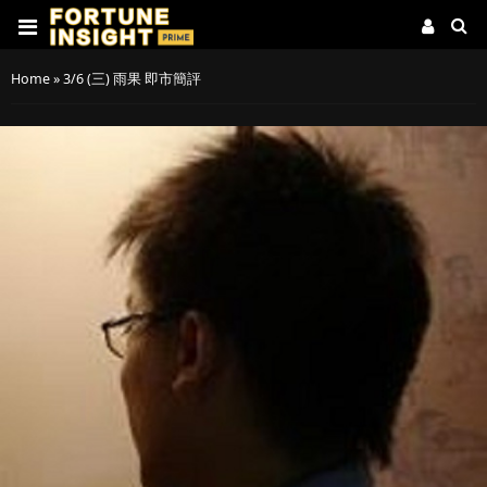
Home
»
3/6 (三) 雨果 即市簡評