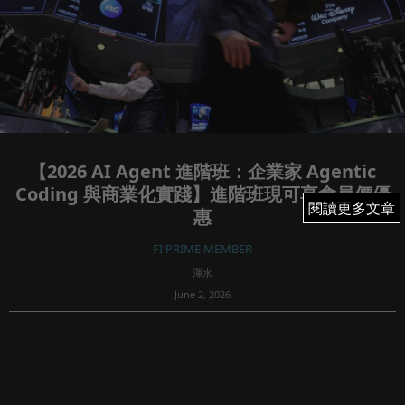
【2026 AI Agent 進階班：企業家 Agentic
Coding 與商業化實踐】進階班現可享會員價優
閱讀更多文章
閱讀更多文章
惠
FI PRIME MEMBER
渾水
June 2, 2026
35
課堂報名連結：