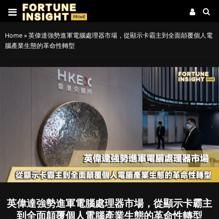
Home
»
英偉達強勢進軍電腦處理器市場，從顯示卡霸主到全面顛覆個人電
腦產業生態的革命性轉型
英偉達強勢進軍電腦處理器市場，從顯示卡霸主
到全面顛覆個人電腦產業生態的革命性轉型