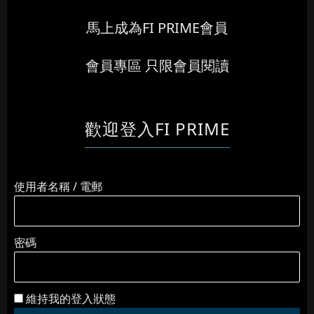
馬上成為FI PRIME會員
會員專區 只限會員閱讀
歡迎登入FI PRIME
使用者名稱 / 電郵
密碼
維持我的登入狀態