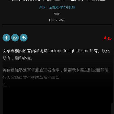
渾水：金融經濟精神食糧
渾水
June 2, 2026
45
文章專欄內所有內容均屬Fortune Insight Prime所有。版權
所有，翻印必究。
英偉達強勢進軍電腦處理器市場，從顯示卡霸主到全面顛覆
個人電腦產業生態的革命性轉型
在...