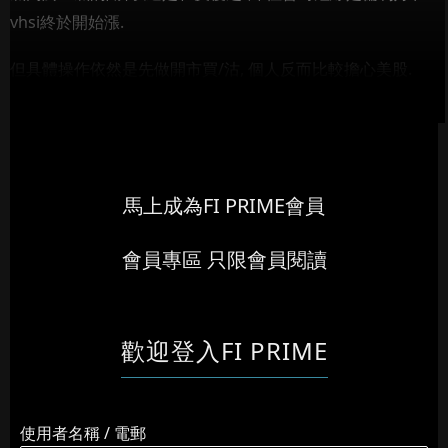
vhsi終於開始漲.
但具體操作依然是先做開市買/沽, 個人反而比較擔心美股.
(9:19)
...
馬上成為FI PRIME會員
會員專區 只限會員閱讀
歡迎登入FI PRIME
使用者名稱 / 電郵