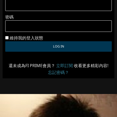
密碼
維持我的登入狀態
還未成為FI PRIME會員？
立即訂閱
收看更多精彩內容!
忘記密碼？