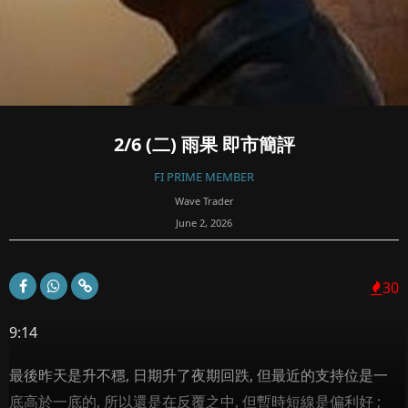
2/6 (二) 雨果 即市簡評
FI PRIME MEMBER
Wave Trader
June 2, 2026
30
9:14
最後昨天是升不穩, 日期升了夜期回跌, 但最近的支持位是一
底高於一底的, 所以還是在反覆之中, 但暫時短線是偏利好 ;