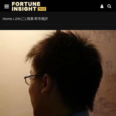
Home
»
2/6 (二) 雨果 即市簡評