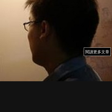
閱讀更多文章
閱讀更多文章
1/6 (一) 雨果 即市簡評
FI PRIME MEMBER