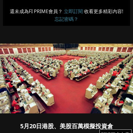
還未成為FI PRIME會員？
立即訂閱
收看更多精彩內容!
忘記密碼？
5月20日港股、美股百萬模擬投資倉