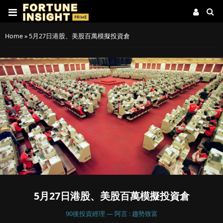
Home
»
5月27日港股、美股百萬模擬投資倉
5月27日港股、美股百萬模擬投資倉
90後投資經理 — 阿言 : 趨勢致富