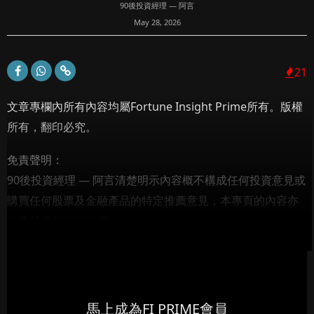
90後投資經理 — 阿言
May 28, 2026
21
文章專欄內所有內容均屬Fortune Insight Prime所有。版權
所有，翻印必究。
免責聲明：
90後投資經理 — 阿言清楚明示內容概不構成任何投資意見或
購買任何股票及金融產品的特定推薦意見，本專頁的內容亦
並非就任何個別投資...
馬上成為FI PRIME會員