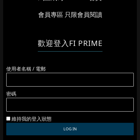
會員專區 只限會員閱讀
歡迎登入FI PRIME
使用者名稱 / 電郵
密碼
維持我的登入狀態