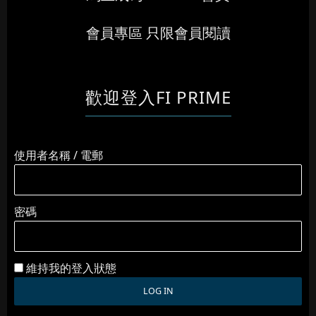
會員專區 只限會員閱讀
歡迎登入FI PRIME
使用者名稱 / 電郵
密碼
維持我的登入狀態