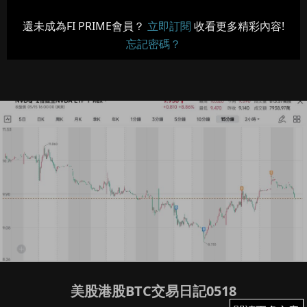
還未成為FI PRIME會員？
立即訂閱
收看更多精彩內容!
忘記密碼？
美股港股BTC交易日記0518