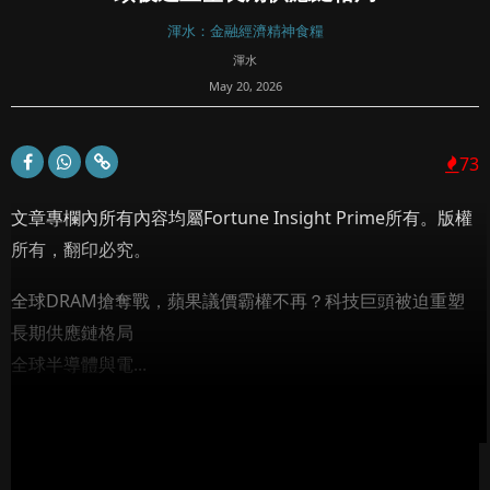
渾水：金融經濟精神食糧
渾水
May 20, 2026
73
文章專欄內所有內容均屬Fortune Insight Prime所有。版權
所有，翻印必究。
全球DRAM搶奪戰，蘋果議價霸權不再？科技巨頭被迫重塑
長期供應鏈格局
全球半導體與電...