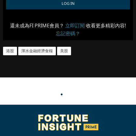
還未成為FI PRIME會員？
立即訂閱
收看更多精彩內容!
忘記密碼？
港股
渾水金融經濟食糧
美股