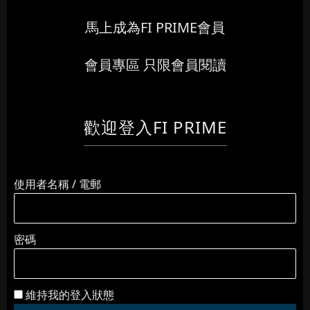
馬上成為FI PRIME會員
會員專區 只限會員閱讀
歡迎登入FI PRIME
使用者名稱 / 電郵
密碼
維持我的登入狀態