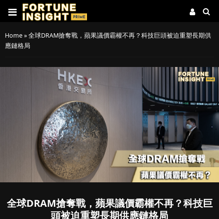
Home
»
全球DRAM搶奪戰，蘋果議價霸權不再？科技巨頭被迫重塑長期供
應鏈格局
全球DRAM搶奪戰，蘋果議價霸權不再？科技巨
頭被迫重塑長期供應鏈格局