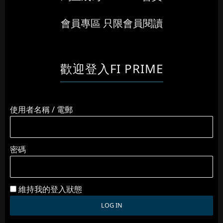
會員專區 只限會員閱讀
歡迎登入FI PRIME
使用者名稱 / 電郵
密碼
維持我的登入狀態