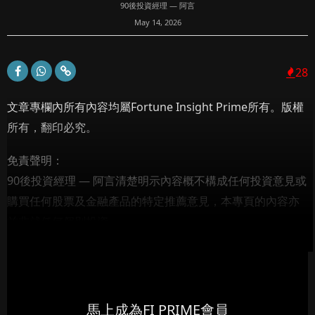
90後投資經理 — 阿言
May 14, 2026
28
文章專欄內所有內容均屬Fortune Insight Prime所有。版權
所有，翻印必究。
免責聲明：
90後投資經理 — 阿言清楚明示內容概不構成任何投資意見或
購買任何股票及金融產品的特定推薦意見，本專頁的內容亦
並非就任何個別投資...
馬上成為FI PRIME會員