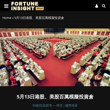
Home
»
5月13日港股、美股百萬模擬投資倉
5月13日港股、美股百萬模擬投資倉
90後投資經理 — 阿言 : 趨勢致富