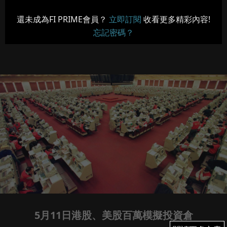
還未成為FI PRIME會員？
立即訂閱
收看更多精彩內容!
忘記密碼？
5月11日港股、美股百萬模擬投資倉