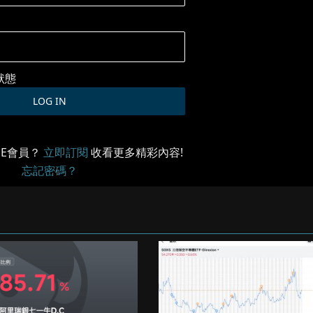
狀態
ME會員？
立即訂閱
收看更多精彩內容!
忘記密碼？