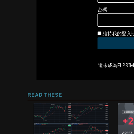
密碼
維持我的登入
還未成為FI PRI
READ THESE