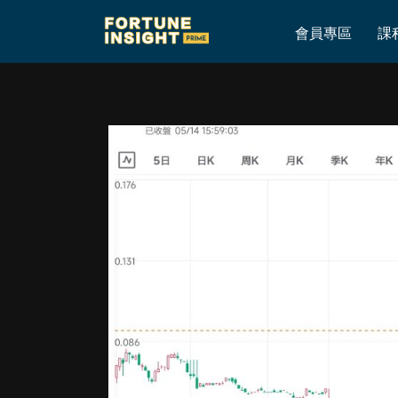
Home
»
騰訊巴巴業績前後
會員專區
課