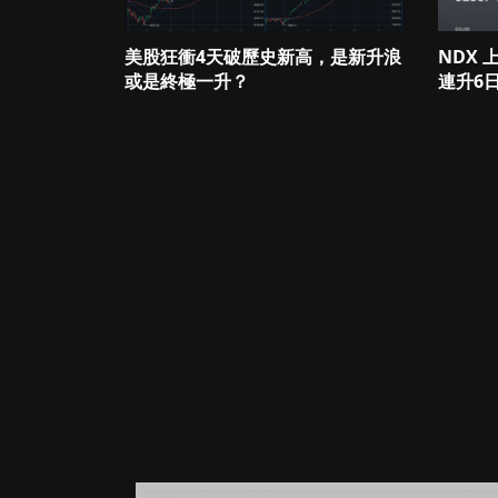
美股狂衝4天破歷史新高，是新升浪
NDX
或是終極一升？
連升6