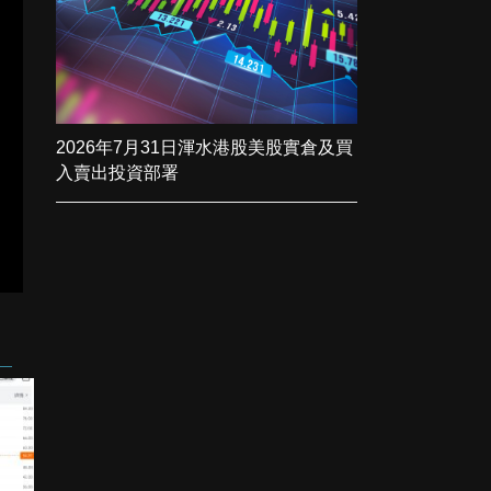
2026年7月31日渾水港股美股實倉及買
入賣出投資部署