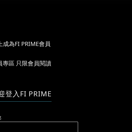
成為FI PRIME會員
員專區 只限會員閱讀
迎登入FI PRIME
郵