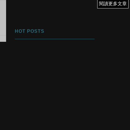
閱讀更多文章
閱讀更多文章
HOT POSTS
1
優先翻身！
2