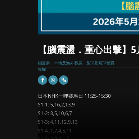
【腦震盪．重心出擊】5
腦震盪：本地及海外賽馬、足球及籃球體育
專欄
日本NHK一哩賽馬日 11:25-15:30
S1-1: 5,16,2,13,9
S1-2: 8,5,10,6,7
S1-3: 4,11,12,9,13
S1-4: 1,7,4,5,11