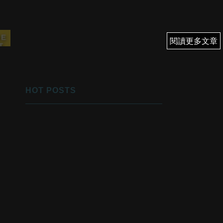
閱讀更多文章
閱讀更多文章
HOT POSTS
1
優先翻身！