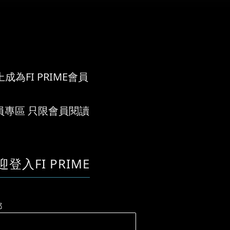
成為FI PRIME會員
員專區 只限會員閱讀
迎登入FI PRIME
郵