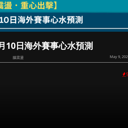
月10日海外賽事心水預測
May 9, 202
腦震盪