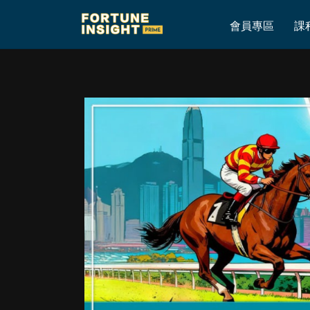
Home
»
【腦震盪．重心出擊】5月10日海外賽事心水預測
會員專區
課