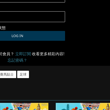
狀態
ME會員？
立即訂閱
收看更多精彩內容!
忘記密碼？
賽馬貼士
足球