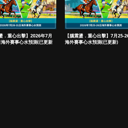
盪．重心出擊】2026年7月
【腦震盪．重心出擊】7月25-2
1日海外賽事心水預測(已更新
海外賽事心水預測(已更新)