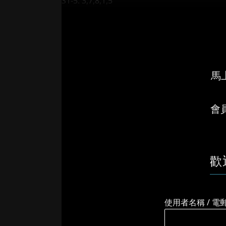
S1-5: 3,7,8,1,5
S1-6...
馬上
會
歡
使用者名稱 / 電