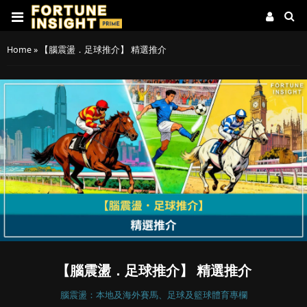
Home
»
【腦震盪．足球推介】 精選推介
【腦震盪．足球推介】 精選推介
腦震盪：本地及海外賽馬、足球及籃球體育專欄