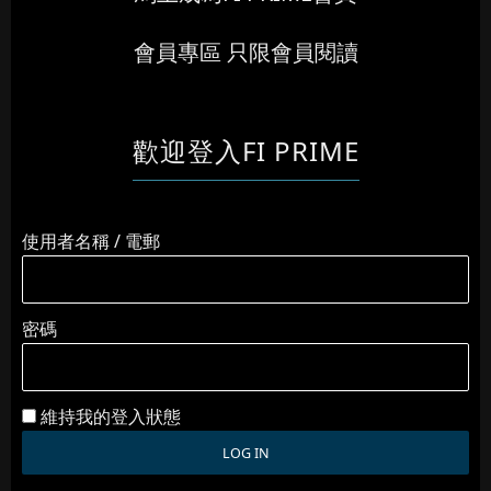
會員專區 只限會員閱讀
歡迎登入FI PRIME
使用者名稱 / 電郵
密碼
維持我的登入狀態