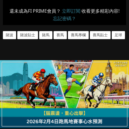
還未成為FI PRIME會員？
立即訂閱
收看更多精彩內容!
忘記密碼？
賭波
賭波貼士
賭馬
賽馬
賽馬專欄
賽馬貼士
足球