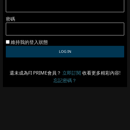
密碼
維持我的登入狀態
還未成為FI PRIME會員？
立即訂閱
收看更多精彩內容!
忘記密碼？